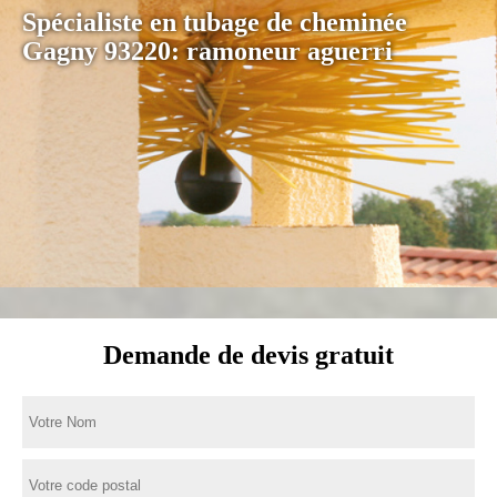
Spécialiste en tubage de cheminée
Gagny 93220: ramoneur aguerri
Demande de devis gratuit