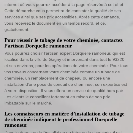
internet où vous pourrez accéder à la page réservée à cet effet.
Cette démarche vous permettra de constater la qualité de ses
services ainsi que ses prix accessibles. Après cette demande,
vous recevrez le document en un temps record, et ce,
gratuitement.
Pour réussir le tubage de votre cheminée, contactez
l’artisan Dorquelle ramoneur
Vous pourrez choisir l’artisan expert Dorquelle ramoneur, qui est
localisé dans la ville de Gagny et intervenant dans tout le 93220
et ses environs, pour les opérations de votre cheminée. Pour tous
vos travaux concernant votre cheminée comme un tubage de
cheminée, un remplacement de chapeau ou encore une
installation d’une pose de conduit de cheminée, son expertise est
à votre disposition. Il vous offrira un service de qualité hors pair.
Les clients le conseillent fortement en raison de son prix
imbattable sur le marché.
Les connaisseurs en matière d’installation de tubage
de cheminée indiquent le professionnel Dorquelle
ramoneur
Dans le domaine de l’installation de tubage de cheminée, il est