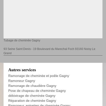
Tubage de cheminée Gagny
93 Seine Saint Denis - 19 Boulevard du Marechal Foch 93160 Noisy Le
Grand
Autres services
Ramonage de cheminée et poêle Gagny
Ramoneur Gagny
Ramonage de chaudière Gagny
Pose de chapeau de cheminée Gagny
débistrage de cheminée Gagny
Réparation de cheminée Gagny
Ramoneur, entretien de cheminée Gagny