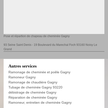
Pose et répartion de chapeau de cheminée Gagny
93 Seine Saint Denis - 19 Boulevard du Marechal Foch 93160 Noisy Le
Grand
Autres services
Ramonage de cheminée et poêle Gagny
Ramoneur Gagny
Ramonage de chaudière Gagny
Tubage de cheminée Gagny 93220
débistrage de cheminée Gagny
Réparation de cheminée Gagny
Ramoneur, entretien de cheminée Gagny