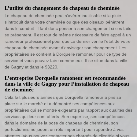
L’utilité du changement de chapeau de cheminée
Le chapeau de cheminée peut s’avérer inutilisable si la pluie
s'introduit dans votre cheminée ou que des oiseaux pénètrent
dans le conduit. Il faut donc penser à son changement si ces faits
se présentent. Il est tout de même nécessaire de faire appel à un
ramoneur professionnel pour que ce dernier vérifie l’état de votre
chapeau de cheminée avant d’envisager son changement. Les
propriétaires se confient à Dorquelle ramoneur pour ce type de
service et vous pouvez faire comme eux. Il se situe dans la ville
de Gagny et dans le 93220.
L’entreprise Dorquelle ramoneur est recommandée
dans la ville de Gagny pour l’installation de chapeau
de cheminée
Cela fait plusieurs années que Dorquelle ramoneur a pris sa
place sur le marché et a démontré ses compétences aux
propriétaires qui se montre exigeants par rapport aux qualités des
services qui leur sont offerts. Son expertise, ses compétences
dans le domaine de la pose de chapeau de cheminée, son
perfectionnisme jouent un rôle important pour répondre à vos
attentes. Vous pouvez contacter ses chargés de clientèle si vous