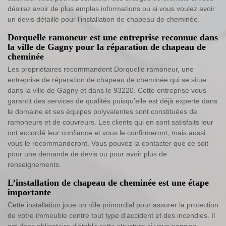
désirez avoir de plus amples informations ou si vous voulez avoir
un devis détaillé pour l’installation de chapeau de cheminée.
Dorquelle ramoneur est une entreprise reconnue dans
la ville de Gagny pour la réparation de chapeau de
cheminée
Les propriétaires recommandent Dorquelle ramoneur, une
entreprise de réparation de chapeau de cheminée qui se situe
dans la ville de Gagny et dans le 93220. Cette entreprise vous
garantit des services de qualités puisqu’elle est déjà experte dans
le domaine et ses équipes polyvalentes sont constituées de
ramoneurs et de couvreurs. Les clients qui en sont satisfaits leur
ont accordé leur confiance et vous le confirmeront, mais aussi
vous le recommanderont. Vous pouvez la contacter que ce soit
pour une demande de devis ou pour avoir plus de
renseignements.
L’installation de chapeau de cheminée est une étape
importante
Cette installation joue un rôle primordial pour assurer la protection
de votre immeuble contre tout type d’accident et des incendies. Il