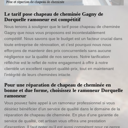
Le tarif pose chapeau de cheminée Gagny de
Dorquelle ramoneur est compétitif
Nous tenons à souligner que le tarif pose chapeau de cheminée
Gagny que nous vous proposons est incontestablement
compétitif. Nous savons que le budget est un facteur crucial dans
toute entreprise de rénovation, et c'est pourquoi nous nous
efforçons de maintenir des prix concurrentiels sans aucune
négligence sur la qualité de nos services. Notre tarification
réfléchie est le reflet de notre engagement à offrir à notre
clientèle un excellent rapport qualité-prix, tout en maintenant
l'intégrité de leurs cheminées intacte.
Pour une réparation de chapeau de cheminée en
bonne et due forme, choisissez le ramoneur Dorquelle
ramoneur
Vous pouvez faire appel à un ramoneur professionnel si vous
désiriez bénéficier d’un service de qualité dans le domaine de la
réparation de chapeau de cheminée. En plus d’une garantie de
service de qualité, cet artisan vous offrira une prestation
d'exception. Il faut noter qu’il est aussi compétent pour ce genre