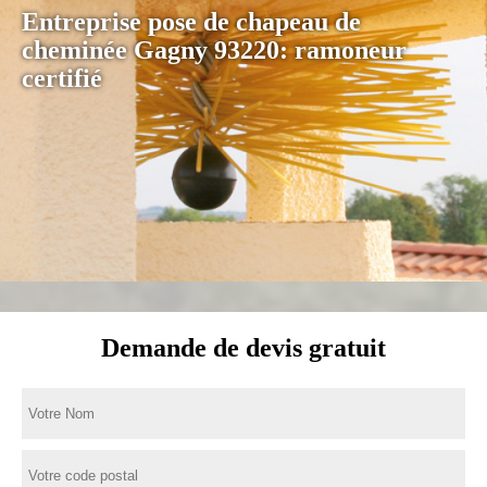
Entreprise pose de chapeau de
cheminée Gagny 93220: ramoneur
certifié
Demande de devis gratuit