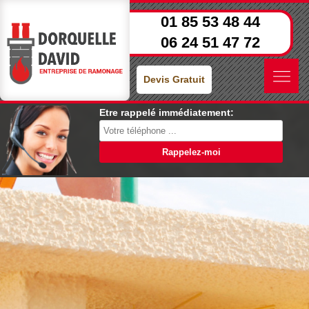
01 85 53 48 44
06 24 51 47 72
Devis Gratuit
Etre rappelé immédiatement: