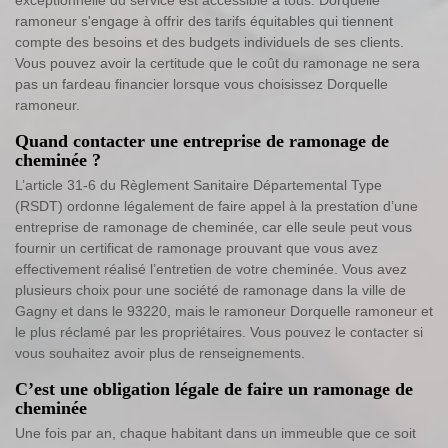
exceptionnelle du service est accessible à tous. Dorquelle
ramoneur s'engage à offrir des tarifs équitables qui tiennent
compte des besoins et des budgets individuels de ses clients.
Vous pouvez avoir la certitude que le coût du ramonage ne sera
pas un fardeau financier lorsque vous choisissez Dorquelle
ramoneur.
Quand contacter une entreprise de ramonage de
cheminée ?
L’article 31-6 du Règlement Sanitaire Départemental Type
(RSDT) ordonne légalement de faire appel à la prestation d’une
entreprise de ramonage de cheminée, car elle seule peut vous
fournir un certificat de ramonage prouvant que vous avez
effectivement réalisé l’entretien de votre cheminée. Vous avez
plusieurs choix pour une société de ramonage dans la ville de
Gagny et dans le 93220, mais le ramoneur Dorquelle ramoneur et
le plus réclamé par les propriétaires. Vous pouvez le contacter si
vous souhaitez avoir plus de renseignements.
C’est une obligation légale de faire un ramonage de
cheminée
Une fois par an, chaque habitant dans un immeuble que ce soit