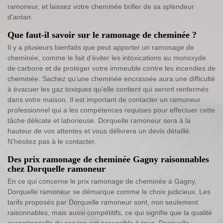
ramoneur, et laissez votre cheminée briller de sa splendeur
d'antan.
Que faut-il savoir sur le ramonage de cheminée ?
Il y a plusieurs bienfaits que peut apporter un ramonage de
cheminée, comme le fait d’éviter les intoxications au monoxyde
de carbone et de protéger votre immeuble contre les incendies de
cheminée. Sachez qu’une cheminée encrassée aura une difficulté
à évacuer les gaz toxiques qu’elle contient qui seront renfermés
dans votre maison. Il est important de contacter un ramoneur
professionnel qui a les compétences requises pour effectuer cette
tâche délicate et laborieuse. Dorquelle ramoneur sera à la
hauteur de vos attentes et vous délivrera un devis détaillé.
N’hésitez pas à le contacter.
Des prix ramonage de cheminée Gagny raisonnables
chez Dorquelle ramoneur
En ce qui concerne le prix ramonage de cheminée à Gagny,
Dorquelle ramoneur se démarque comme le choix judicieux. Les
tarifs proposés par Dorquelle ramoneur sont, non seulement
raisonnables, mais aussi compétitifs, ce qui signifie que la qualité