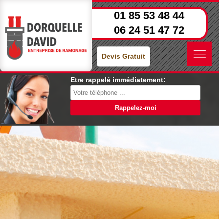
01 85 53 48 44
06 24 51 47 72
Devis Gratuit
Etre rappelé immédiatement: