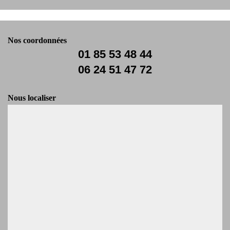
Nos coordonnées
01 85 53 48 44
06 24 51 47 72
Nous localiser