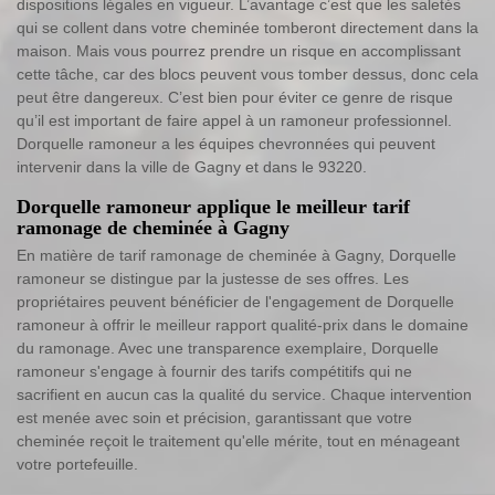
dispositions légales en vigueur. L’avantage c’est que les saletés
qui se collent dans votre cheminée tomberont directement dans la
maison. Mais vous pourrez prendre un risque en accomplissant
cette tâche, car des blocs peuvent vous tomber dessus, donc cela
peut être dangereux. C’est bien pour éviter ce genre de risque
qu’il est important de faire appel à un ramoneur professionnel.
Dorquelle ramoneur a les équipes chevronnées qui peuvent
intervenir dans la ville de Gagny et dans le 93220.
Dorquelle ramoneur applique le meilleur tarif
ramonage de cheminée à Gagny
En matière de tarif ramonage de cheminée à Gagny, Dorquelle
ramoneur se distingue par la justesse de ses offres. Les
propriétaires peuvent bénéficier de l'engagement de Dorquelle
ramoneur à offrir le meilleur rapport qualité-prix dans le domaine
du ramonage. Avec une transparence exemplaire, Dorquelle
ramoneur s'engage à fournir des tarifs compétitifs qui ne
sacrifient en aucun cas la qualité du service. Chaque intervention
est menée avec soin et précision, garantissant que votre
cheminée reçoit le traitement qu'elle mérite, tout en ménageant
votre portefeuille.