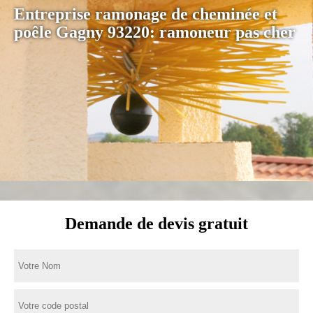
Entreprise ramonage de cheminée et
poêle Gagny 93220: ramoneur pas cher
Demande de devis gratuit