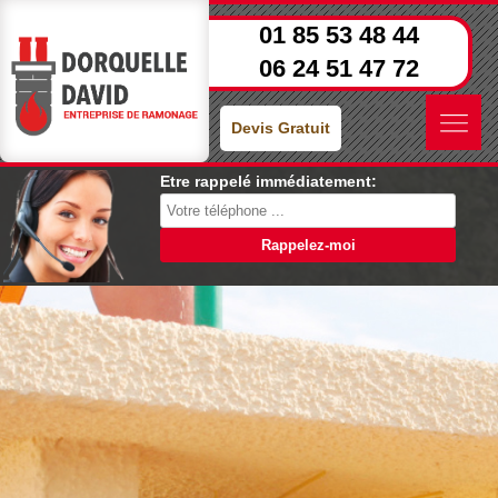
01 85 53 48 44
06 24 51 47 72
Devis Gratuit
Etre rappelé immédiatement: