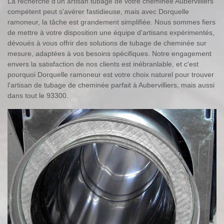
La recherche d'un artisan tubage de votre cheminée Aubervilliers
compétent peut s'avérer fastidieuse, mais avec Dorquelle
ramoneur, la tâche est grandement simplifiée. Nous sommes fiers
de mettre à votre disposition une équipe d'artisans expérimentés,
dévoués à vous offrir des solutions de tubage de cheminée sur
mesure, adaptées à vos besoins spécifiques. Notre engagement
envers la satisfaction de nos clients est inébranlable, et c'est
pourquoi Dorquelle ramoneur est votre choix naturel pour trouver
l'artisan de tubage de cheminée parfait à Aubervilliers, mais aussi
dans tout le 93300.