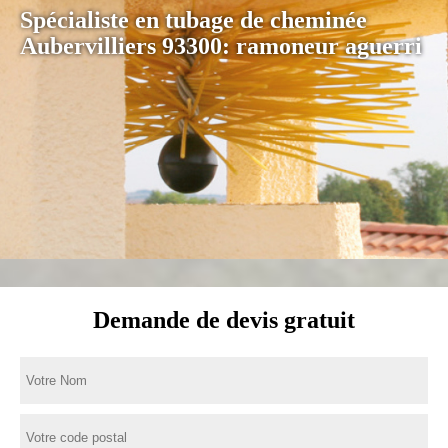
Spécialiste en tubage de cheminée
Aubervilliers 93300: ramoneur aguerri
Demande de devis gratuit