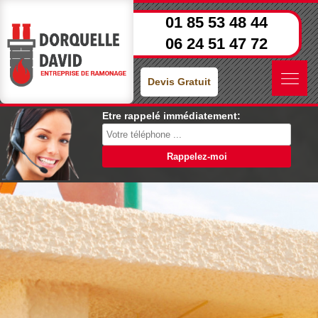
01 85 53 48 44
06 24 51 47 72
Devis Gratuit
Etre rappelé immédiatement: