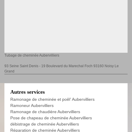
Tubage de cheminée Aubervilliers
93 Seine Saint Denis - 19 Boulevard du Marechal Foch 93160 Noisy Le
Grand
Autres services
Ramonage de cheminée et poêl' Aubervilliers
Ramoneur Aubervilliers
Ramonage de chaudière Aubervilliers
Pose de chapeau de cheminée Aubervilliers
débistrage de cheminée Aubervilliers
Réparation de cheminée Aubervilliers