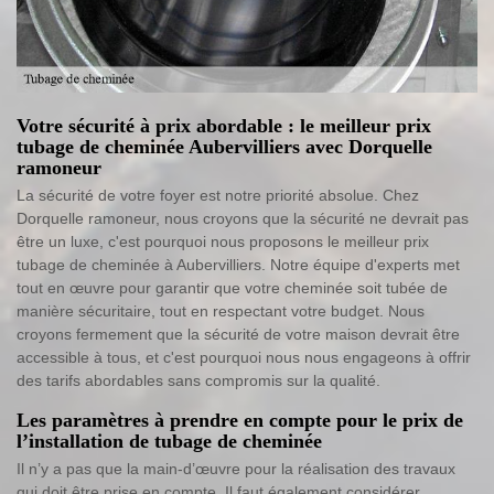
Votre sécurité à prix abordable : le meilleur prix
tubage de cheminée Aubervilliers avec Dorquelle
ramoneur
La sécurité de votre foyer est notre priorité absolue. Chez
Dorquelle ramoneur, nous croyons que la sécurité ne devrait pas
être un luxe, c'est pourquoi nous proposons le meilleur prix
tubage de cheminée à Aubervilliers. Notre équipe d'experts met
tout en œuvre pour garantir que votre cheminée soit tubée de
manière sécuritaire, tout en respectant votre budget. Nous
croyons fermement que la sécurité de votre maison devrait être
accessible à tous, et c'est pourquoi nous nous engageons à offrir
des tarifs abordables sans compromis sur la qualité.
Les paramètres à prendre en compte pour le prix de
l’installation de tubage de cheminée
Il n’y a pas que la main-d’œuvre pour la réalisation des travaux
qui doit être prise en compte. Il faut également considérer