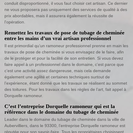
conduit disproportionné, il vous faut choisir cet artisan. Ce dernier
ne vous proposera pas uniquement des services de qualité à des
prix abordables, mais il assurera également la réussite de
l'opération.
Remettez les travaux de pose de tubage de cheminée
entre les mains d’un vrai artisan professionnel
Il est primordial qu’un ramoneur professionnel prenne en main les
travaux de pose de cheminée si vous envisagez de le faire, afin
de le protéger et pour la facilité de son entretien. Si vous devez
faire appel à un professionnel dans le domaine, c’est parce que
c’est une activité assez dangereuse, mais cela demande
également une agilité et certaines techniques surtout de
l’expérience, étant donné que les travaux se réalisent au sommet
des toitures. Pour les travaux dans les règles de l’art, fait appel à
Dorquelle ramoneur.
C’est l’entreprise Dorquelle ramoneur qui est la
référence dans le domaine du tubage de cheminée
Leader dans le domaine du tubage de cheminée dans la ville de
Aubervilliers, dans le 93300, l’entreprise Dorquelle ramoneur est
réputée pour son savoir-faire. Tous les propriétaires choisissent