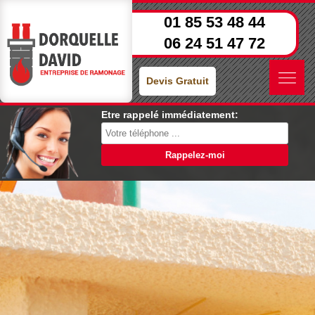
01 85 53 48 44
06 24 51 47 72
Devis Gratuit
Etre rappelé immédiatement: