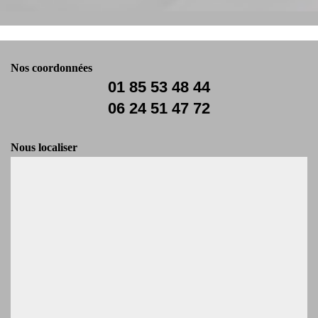
Nos coordonnées
01 85 53 48 44
06 24 51 47 72
Nous localiser