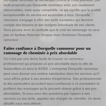
tarifs proposés par Dorquelle ramoneur sont, non seulement
raisonnables, mais aussi compétitifs, ce qui signifie que la qualité
exceptionnelle du service est accessible à tous. Dorquelle
ramoneur s'engage à offrir des tarifs équitables qui tiennent
compte des besoins et des budgets individuels de ses clients.
Vous pouvez avoir la certitude que le coût du ramonage ne sera
pas un fardeau financier lorsque vous choisissez Dorquelle
ramoneur.
Faites confiance à Dorquelle ramoneur pour un
ramonage de cheminée à prix abordable
Ce n’est pas une tâche facile de trouver un ramoneur
professionnel qui propose un prix abordable dans la ville de
Aubervilliers et dans le 93300. L’entreprise Dorquelle ramoneur
peut vous donner une entière satisfaction dans les services qu’il
vous offrira grâce à ses années d’expérience. Des professionnels
et des particuliers accordent leurs confiances à ce prestataire et
profitent des avantages qu’ils peuvent obtenir grâce à ses prix
abordables. Si vous avez des questions par rapport à ses
services ou ses tarifs, appelez ses chargés de clientèle. Un devis
détaillé vous sera délivré.