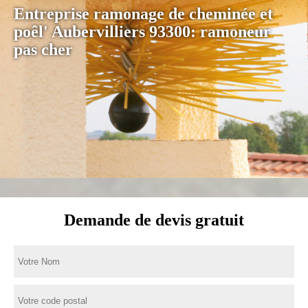
Entreprise ramonage de cheminée et
poêl' Aubervilliers 93300: ramoneur
pas cher
Demande de devis gratuit