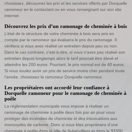
choisissez, découvrez les prix et les services offerts par Dorquelle
ramoneur en le contactant ou en vous renseignant sur son site
internet.
Découvrez les prix d’un ramonage de cheminée à bois
L’état de la structure de votre cheminée à bois sera pris en
compte par le ramoneur qui évaluera le prix du ramonage. Il
vérifiera si vous avez réalisé un entretien depuis peu ou non.
Dans le cas contraire, c’est-à-dire, si vous n’avez pas réalisé son
entretien depuis longtemps alors le tarif pourrait être élevé et
atteindre les 200 euros. Pourtant, le prix normal est de 40 euros.
Si vous voulez avoir un prix de service moins cher pendant toute
l’année, choisissez le ramoneur Dorquelle ramoneur.
Les propriétaires ont accordé leur confiance à
Dorquelle ramoneur pour le ramonage de cheminée à
poêle
La réglementation municipale vous impose à réaliser un
ramonage de cheminée à poêle deux fois par an pour vous
protéger des incendies de cheminée et des intoxications aux
monoxydes de carbone. Donc si vous êtes propriétaire d’une
cheminée à poêle dans la ville de Aubervilliers et dans le 93300,