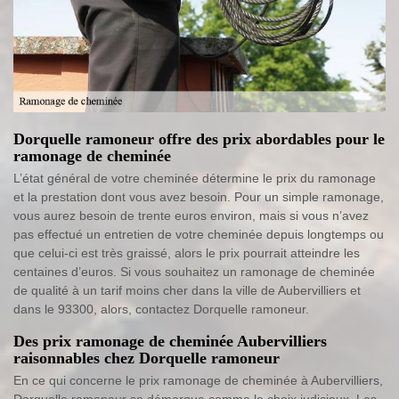
Dorquelle ramoneur offre des prix abordables pour le
ramonage de cheminée
L’état général de votre cheminée détermine le prix du ramonage
et la prestation dont vous avez besoin. Pour un simple ramonage,
vous aurez besoin de trente euros environ, mais si vous n’avez
pas effectué un entretien de votre cheminée depuis longtemps ou
que celui-ci est très graissé, alors le prix pourrait atteindre les
centaines d’euros. Si vous souhaitez un ramonage de cheminée
de qualité à un tarif moins cher dans la ville de Aubervilliers et
dans le 93300, alors, contactez Dorquelle ramoneur.
Des prix ramonage de cheminée Aubervilliers
raisonnables chez Dorquelle ramoneur
En ce qui concerne le prix ramonage de cheminée à Aubervilliers,
Dorquelle ramoneur se démarque comme le choix judicieux. Les