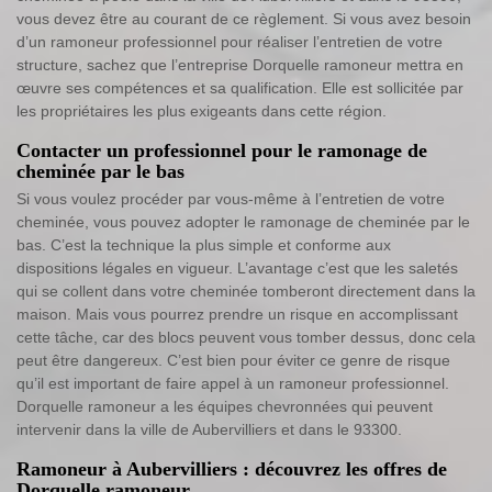
vous devez être au courant de ce règlement. Si vous avez besoin
d’un ramoneur professionnel pour réaliser l’entretien de votre
structure, sachez que l’entreprise Dorquelle ramoneur mettra en
œuvre ses compétences et sa qualification. Elle est sollicitée par
les propriétaires les plus exigeants dans cette région.
Contacter un professionnel pour le ramonage de
cheminée par le bas
Si vous voulez procéder par vous-même à l’entretien de votre
cheminée, vous pouvez adopter le ramonage de cheminée par le
bas. C’est la technique la plus simple et conforme aux
dispositions légales en vigueur. L’avantage c’est que les saletés
qui se collent dans votre cheminée tomberont directement dans la
maison. Mais vous pourrez prendre un risque en accomplissant
cette tâche, car des blocs peuvent vous tomber dessus, donc cela
peut être dangereux. C’est bien pour éviter ce genre de risque
qu’il est important de faire appel à un ramoneur professionnel.
Dorquelle ramoneur a les équipes chevronnées qui peuvent
intervenir dans la ville de Aubervilliers et dans le 93300.
Ramoneur à Aubervilliers : découvrez les offres de
Dorquelle ramoneur