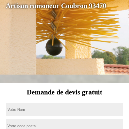
Artisan ramoneur Coubron 93470
Demande de devis gratuit