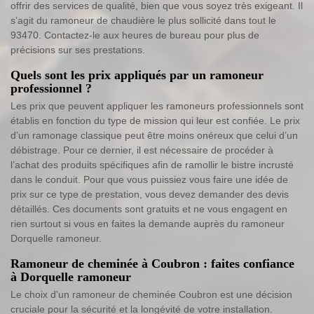
offrir des services de qualité, bien que vous soyez très exigeant. Il
s’agit du ramoneur de chaudière le plus sollicité dans tout le
93470. Contactez-le aux heures de bureau pour plus de
précisions sur ses prestations.
Quels sont les prix appliqués par un ramoneur
professionnel ?
Les prix que peuvent appliquer les ramoneurs professionnels sont
établis en fonction du type de mission qui leur est confiée. Le prix
d’un ramonage classique peut être moins onéreux que celui d’un
débistrage. Pour ce dernier, il est nécessaire de procéder à
l’achat des produits spécifiques afin de ramollir le bistre incrusté
dans le conduit. Pour que vous puissiez vous faire une idée de
prix sur ce type de prestation, vous devez demander des devis
détaillés. Ces documents sont gratuits et ne vous engagent en
rien surtout si vous en faites la demande auprès du ramoneur
Dorquelle ramoneur.
Ramoneur de cheminée à Coubron : faites confiance
à Dorquelle ramoneur
Le choix d'un ramoneur de cheminée Coubron est une décision
cruciale pour la sécurité et la longévité de votre installation.