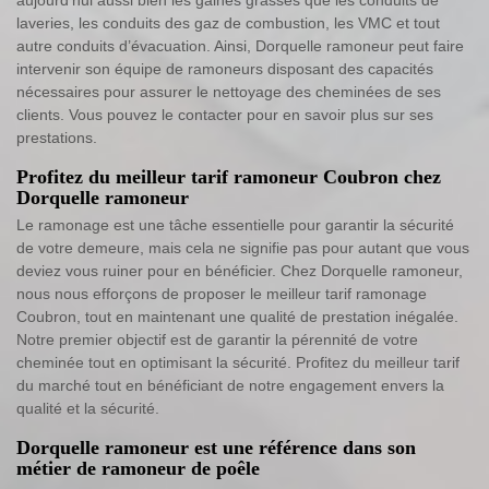
aujourd’hui aussi bien les gaines grasses que les conduits de
laveries, les conduits des gaz de combustion, les VMC et tout
autre conduits d’évacuation. Ainsi, Dorquelle ramoneur peut faire
intervenir son équipe de ramoneurs disposant des capacités
nécessaires pour assurer le nettoyage des cheminées de ses
clients. Vous pouvez le contacter pour en savoir plus sur ses
prestations.
Profitez du meilleur tarif ramoneur Coubron chez
Dorquelle ramoneur
Le ramonage est une tâche essentielle pour garantir la sécurité
de votre demeure, mais cela ne signifie pas pour autant que vous
deviez vous ruiner pour en bénéficier. Chez Dorquelle ramoneur,
nous nous efforçons de proposer le meilleur tarif ramonage
Coubron, tout en maintenant une qualité de prestation inégalée.
Notre premier objectif est de garantir la pérennité de votre
cheminée tout en optimisant la sécurité. Profitez du meilleur tarif
du marché tout en bénéficiant de notre engagement envers la
qualité et la sécurité.
Dorquelle ramoneur est une référence dans son
métier de ramoneur de poêle