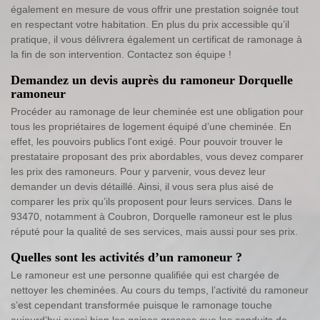
également en mesure de vous offrir une prestation soignée tout
en respectant votre habitation. En plus du prix accessible qu’il
pratique, il vous délivrera également un certificat de ramonage à
la fin de son intervention. Contactez son équipe !
Demandez un devis auprès du ramoneur Dorquelle
ramoneur
Procéder au ramonage de leur cheminée est une obligation pour
tous les propriétaires de logement équipé d’une cheminée. En
effet, les pouvoirs publics l'ont exigé. Pour pouvoir trouver le
prestataire proposant des prix abordables, vous devez comparer
les prix des ramoneurs. Pour y parvenir, vous devez leur
demander un devis détaillé. Ainsi, il vous sera plus aisé de
comparer les prix qu’ils proposent pour leurs services. Dans le
93470, notamment à Coubron, Dorquelle ramoneur est le plus
réputé pour la qualité de ses services, mais aussi pour ses prix.
Quelles sont les activités d’un ramoneur ?
Le ramoneur est une personne qualifiée qui est chargée de
nettoyer les cheminées. Au cours du temps, l’activité du ramoneur
s’est cependant transformée puisque le ramonage touche