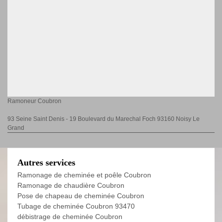
Ramoneur Coubron
93 Seine Saint Denis - 19 Boulevard du Marechal Foch 93160 Noisy Le
Grand
Autres services
Ramonage de cheminée et poêle Coubron
Ramonage de chaudière Coubron
Pose de chapeau de cheminée Coubron
Tubage de cheminée Coubron 93470
débistrage de cheminée Coubron