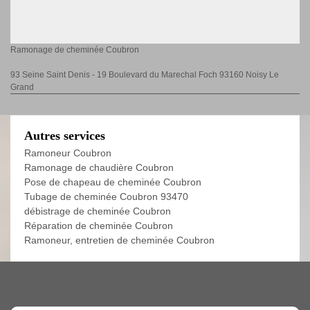
Ramonage de cheminée Coubron
93 Seine Saint Denis - 19 Boulevard du Marechal Foch 93160 Noisy Le
Grand
Autres services
Ramoneur Coubron
Ramonage de chaudière Coubron
Pose de chapeau de cheminée Coubron
Tubage de cheminée Coubron 93470
débistrage de cheminée Coubron
Réparation de cheminée Coubron
Ramoneur, entretien de cheminée Coubron