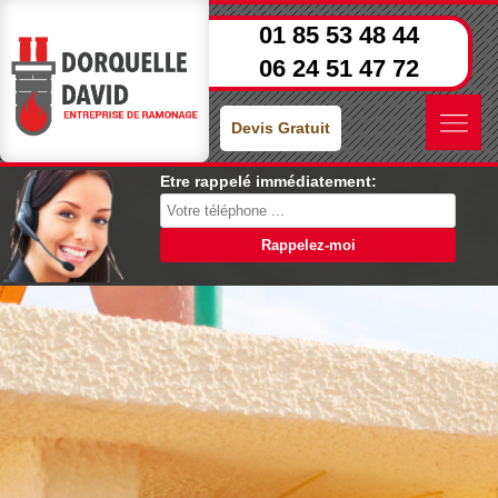
01 85 53 48 44
06 24 51 47 72
Devis Gratuit
Etre rappelé immédiatement: