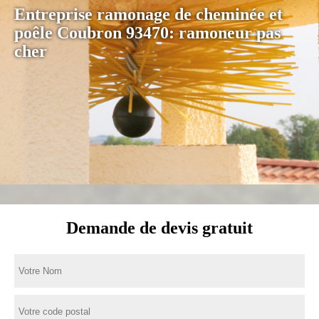
Entreprise ramonage de cheminée et
poêle Coubron 93470: ramoneur pas
cher
Demande de devis gratuit