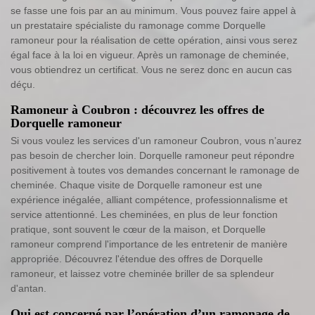
se fasse une fois par an au minimum. Vous pouvez faire appel à
un prestataire spécialiste du ramonage comme Dorquelle
ramoneur pour la réalisation de cette opération, ainsi vous serez
égal face à la loi en vigueur. Après un ramonage de cheminée,
vous obtiendrez un certificat. Vous ne serez donc en aucun cas
déçu.
Ramoneur à Coubron : découvrez les offres de
Dorquelle ramoneur
Si vous voulez les services d'un ramoneur Coubron, vous n’aurez
pas besoin de chercher loin. Dorquelle ramoneur peut répondre
positivement à toutes vos demandes concernant le ramonage de
cheminée. Chaque visite de Dorquelle ramoneur est une
expérience inégalée, alliant compétence, professionnalisme et
service attentionné. Les cheminées, en plus de leur fonction
pratique, sont souvent le cœur de la maison, et Dorquelle
ramoneur comprend l'importance de les entretenir de manière
appropriée. Découvrez l'étendue des offres de Dorquelle
ramoneur, et laissez votre cheminée briller de sa splendeur
d'antan.
Qui est concerné par l’opération d’un ramonage de