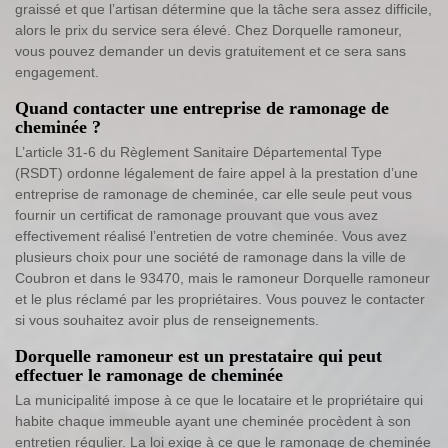
graissé et que l’artisan détermine que la tâche sera assez difficile,
alors le prix du service sera élevé. Chez Dorquelle ramoneur,
vous pouvez demander un devis gratuitement et ce sera sans
engagement.
Quand contacter une entreprise de ramonage de
cheminée ?
L’article 31-6 du Règlement Sanitaire Départemental Type
(RSDT) ordonne légalement de faire appel à la prestation d’une
entreprise de ramonage de cheminée, car elle seule peut vous
fournir un certificat de ramonage prouvant que vous avez
effectivement réalisé l’entretien de votre cheminée. Vous avez
plusieurs choix pour une société de ramonage dans la ville de
Coubron et dans le 93470, mais le ramoneur Dorquelle ramoneur
et le plus réclamé par les propriétaires. Vous pouvez le contacter
si vous souhaitez avoir plus de renseignements.
Dorquelle ramoneur est un prestataire qui peut
effectuer le ramonage de cheminée
La municipalité impose à ce que le locataire et le propriétaire qui
habite chaque immeuble ayant une cheminée procèdent à son
entretien régulier. La loi exige à ce que le ramonage de cheminée