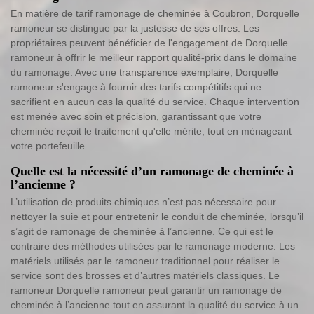
En matière de tarif ramonage de cheminée à Coubron, Dorquelle
ramoneur se distingue par la justesse de ses offres. Les
propriétaires peuvent bénéficier de l'engagement de Dorquelle
ramoneur à offrir le meilleur rapport qualité-prix dans le domaine
du ramonage. Avec une transparence exemplaire, Dorquelle
ramoneur s'engage à fournir des tarifs compétitifs qui ne
sacrifient en aucun cas la qualité du service. Chaque intervention
est menée avec soin et précision, garantissant que votre
cheminée reçoit le traitement qu'elle mérite, tout en ménageant
votre portefeuille.
Quelle est la nécessité d’un ramonage de cheminée à
l’ancienne ?
L’utilisation de produits chimiques n’est pas nécessaire pour
nettoyer la suie et pour entretenir le conduit de cheminée, lorsqu’il
s’agit de ramonage de cheminée à l’ancienne. Ce qui est le
contraire des méthodes utilisées par le ramonage moderne. Les
matériels utilisés par le ramoneur traditionnel pour réaliser le
service sont des brosses et d’autres matériels classiques. Le
ramoneur Dorquelle ramoneur peut garantir un ramonage de
cheminée à l’ancienne tout en assurant la qualité du service à un