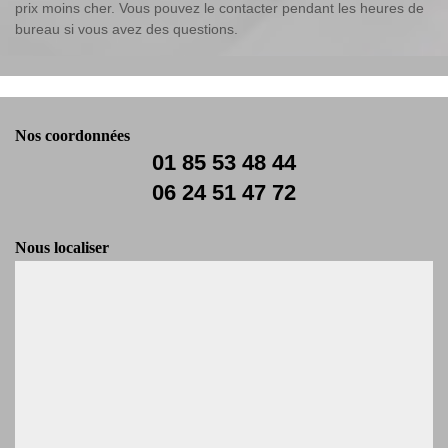
prix moins cher. Vous pouvez le contacter pendant les heures de
bureau si vous avez des questions.
Nos coordonnées
01 85 53 48 44
06 24 51 47 72
Nous localiser