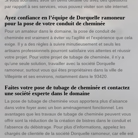
par rapport à ses services, vous pouvez visiter son site internet.
Ayez confiance en l’équipe de Dorquelle ramoneur
pour la pose de votre conduit de cheminée
Pour un amateur dans le domaine, la pose de conduit de
cheminée est vraiment à éviter vu l'agilité et l'expérience que cela
exige. Il y a des règles à suivre minutieusement et seuls les
artisans professionnels pourront satisfaire vos attentes et réussir
votre projet. Pour votre projet de tubage de cheminée, il n’y a
qu’une seule solution, travailler avec la société Dorquelle
ramoneur, surtout vous qui êtes propriétaires dans la ville de
Villepinte et ses environs, notamment dans le 93420.
Faites votre pose de tubage de cheminée et contactez
une société experte dans le domaine
La pose de tubage de cheminée vous apportera plus d’aisance
dans votre foyer avec un bon aménagement fonctionnel. Les
avantages que les travaux de tubage de cheminée peuvent vous
offrir sont la réduction de la création de bistres dans le conduit et
l'absence du débistrage. Pour plus d’informations, appelez les
chargés de clientèle de la société Dorquelle ramoneur, car elle est