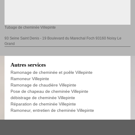
Tubage de cheminée Villepinte
93 Seine Saint Denis - 19 Boulevard du Marechal Foch 93160 Noisy Le
Grand
Autres services
Ramonage de cheminée et poêle Villepinte
Ramoneur Villepinte
Ramonage de chaudière Villepinte
Pose de chapeau de cheminée Villepinte
débistrage de cheminée Villepinte
Réparation de cheminée Villepinte
Ramoneur, entretien de cheminée Villepinte