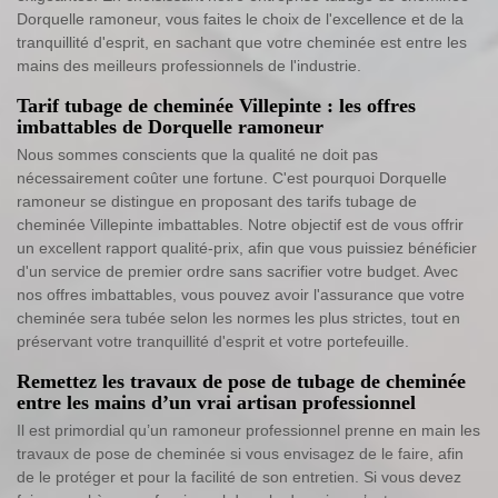
Dorquelle ramoneur, vous faites le choix de l'excellence et de la
tranquillité d'esprit, en sachant que votre cheminée est entre les
mains des meilleurs professionnels de l'industrie.
Tarif tubage de cheminée Villepinte : les offres
imbattables de Dorquelle ramoneur
Nous sommes conscients que la qualité ne doit pas
nécessairement coûter une fortune. C'est pourquoi Dorquelle
ramoneur se distingue en proposant des tarifs tubage de
cheminée Villepinte imbattables. Notre objectif est de vous offrir
un excellent rapport qualité-prix, afin que vous puissiez bénéficier
d'un service de premier ordre sans sacrifier votre budget. Avec
nos offres imbattables, vous pouvez avoir l'assurance que votre
cheminée sera tubée selon les normes les plus strictes, tout en
préservant votre tranquillité d'esprit et votre portefeuille.
Remettez les travaux de pose de tubage de cheminée
entre les mains d’un vrai artisan professionnel
Il est primordial qu’un ramoneur professionnel prenne en main les
travaux de pose de cheminée si vous envisagez de le faire, afin
de le protéger et pour la facilité de son entretien. Si vous devez