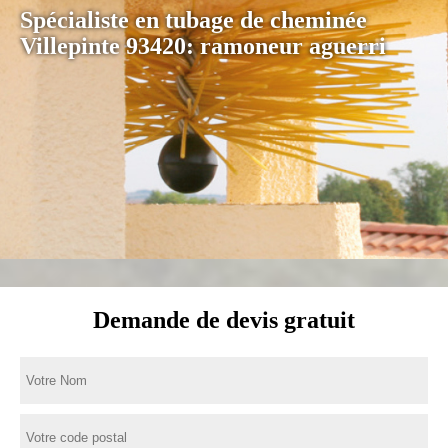
Spécialiste en tubage de cheminée
Villepinte 93420: ramoneur aguerri
Demande de devis gratuit