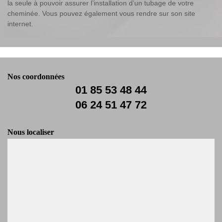
la seule à pouvoir assurer l’installation d’un tubage de votre
cheminée. Vous pouvez également vous rendre sur son site
internet.
Nos coordonnées
01 85 53 48 44
06 24 51 47 72
Nous localiser