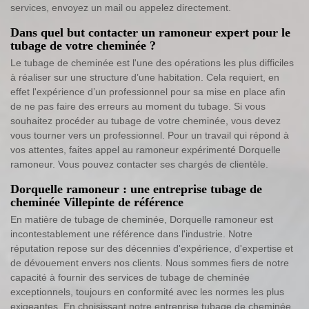
services, envoyez un mail ou appelez directement.
Dans quel but contacter un ramoneur expert pour le
tubage de votre cheminée ?
Le tubage de cheminée est l'une des opérations les plus difficiles
à réaliser sur une structure d’une habitation. Cela requiert, en
effet l'expérience d’un professionnel pour sa mise en place afin
de ne pas faire des erreurs au moment du tubage. Si vous
souhaitez procéder au tubage de votre cheminée, vous devez
vous tourner vers un professionnel. Pour un travail qui répond à
vos attentes, faites appel au ramoneur expérimenté Dorquelle
ramoneur. Vous pouvez contacter ses chargés de clientèle.
Dorquelle ramoneur : une entreprise tubage de
cheminée Villepinte de référence
En matière de tubage de cheminée, Dorquelle ramoneur est
incontestablement une référence dans l'industrie. Notre
réputation repose sur des décennies d'expérience, d'expertise et
de dévouement envers nos clients. Nous sommes fiers de notre
capacité à fournir des services de tubage de cheminée
exceptionnels, toujours en conformité avec les normes les plus
exigeantes. En choisissant notre entreprise tubage de cheminée