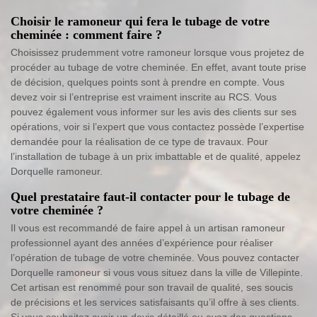
Choisir le ramoneur qui fera le tubage de votre
cheminée : comment faire ?
Choisissez prudemment votre ramoneur lorsque vous projetez de
procéder au tubage de votre cheminée. En effet, avant toute prise
de décision, quelques points sont à prendre en compte. Vous
devez voir si l’entreprise est vraiment inscrite au RCS. Vous
pouvez également vous informer sur les avis des clients sur ses
opérations, voir si l’expert que vous contactez possède l’expertise
demandée pour la réalisation de ce type de travaux. Pour
l’installation de tubage à un prix imbattable et de qualité, appelez
Dorquelle ramoneur.
Quel prestataire faut-il contacter pour le tubage de
votre cheminée ?
Il vous est recommandé de faire appel à un artisan ramoneur
professionnel ayant des années d’expérience pour réaliser
l’opération de tubage de votre cheminée. Vous pouvez contacter
Dorquelle ramoneur si vous vous situez dans la ville de Villepinte.
Cet artisan est renommé pour son travail de qualité, ses soucis
de précisions et les services satisfaisants qu’il offre à ses clients.
Si vous souhaitez avoir un devis détaillé ou avez des questions