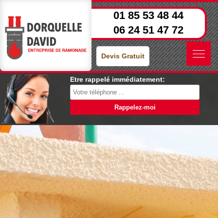
01 85 53 48 44
06 24 51 47 72
Devis Gratuit
Etre rappelé immédiatement: