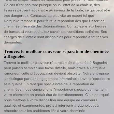
Ce cas n’est pas rare puisque sous l’effet de la chaleur, des
fissures peuvent apparaître au niveau de la fonte, ce qui peut être
très dangereux. Contactez au plus vite un expert tel que
Dorquelle ramoneur pour faire la réparation dès que l’insert de
cheminée présente des détériorations. Contactez-le aux heures
de bureau si vous souhaitez savoir ses conditions tarifaires. Ses
chargés de clientèle sont disponibles pour répondre à toutes vos
demandes.
Trouvez le meilleur couvreur réparation de cheminée
à Bagnolet
Trouver le meilleur couvreur réparation de cheminée à Bagnolet
peut parfois sembler une tâche difficile, mais grâce à Dorquelle
ramoneur, cette préoccupation devient obsolète. Notre entreprise
se distingue par son engagement inébranlable envers l'excellence
et la qualité. En tant que spécialistes de la réparation de
cheminées, nous comprenons l'importance cruciale de maintenir
votre cheminée en parfait état de fonctionnement. C'est pourquoi
nous mettons à votre disposition une équipe de couvreurs
qualifiés et expérimentés, prêts à intervenir à Bagnolet et à
résoudre tous les problèmes liés à votre cheminée.