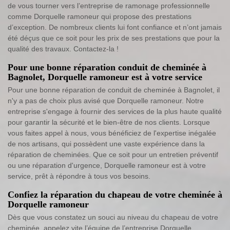
de vous tourner vers l’entreprise de ramonage professionnelle
comme Dorquelle ramoneur qui propose des prestations
d’exception. De nombreux clients lui font confiance et n’ont jamais
été déçus que ce soit pour les prix de ses prestations que pour la
qualité des travaux. Contactez-la !
Pour une bonne réparation conduit de cheminée à
Bagnolet, Dorquelle ramoneur est à votre service
Pour une bonne réparation de conduit de cheminée à Bagnolet, il
n'y a pas de choix plus avisé que Dorquelle ramoneur. Notre
entreprise s'engage à fournir des services de la plus haute qualité
pour garantir la sécurité et le bien-être de nos clients. Lorsque
vous faites appel à nous, vous bénéficiez de l'expertise inégalée
de nos artisans, qui possèdent une vaste expérience dans la
réparation de cheminées. Que ce soit pour un entretien préventif
ou une réparation d'urgence, Dorquelle ramoneur est à votre
service, prêt à répondre à tous vos besoins.
Confiez la réparation du chapeau de votre cheminée à
Dorquelle ramoneur
Dès que vous constatez un souci au niveau du chapeau de votre
cheminée, appelez vite l’équipe de l’entreprise Dorquelle