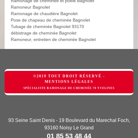
Ramonage de cheminée et poêle Bagnolet
Ramoneur Bagnolet
Ramonage de chaudière Bagnolet
Pose de chapeau de cheminée Bagnolet
Tubage de cheminée Bagnolet 93170
débistrage de cheminée Bagnolet
Ramoneur, entretien de cheminée Bagnolet
©2019 TOUT DROIT RÉSERVÉ -
MENTIONS LÉGALES
SPÉCIALISTE RAMONAGE DE CHEMINÉE 78 YVELINES
93 Seine Saint Denis - 19 Boulevard du Marechal Foch,
93160 Noisy Le Grand
01 85 53 48 44