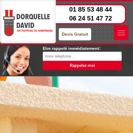
01 85 53 48 44
06 24 51 47 72
Devis Gratuit
Etre rappelé immédiatement: