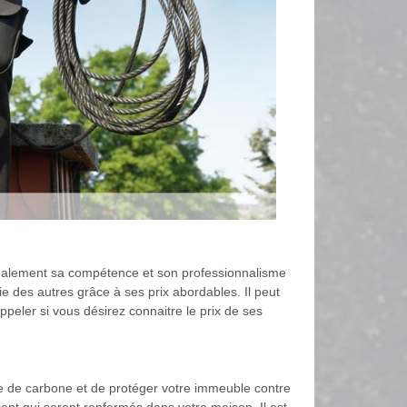
 également sa compétence et son professionnalisme
e des autres grâce à ses prix abordables. Il peut
appeler si vous désirez connaitre le prix de ses
de de carbone et de protéger votre immeuble contre