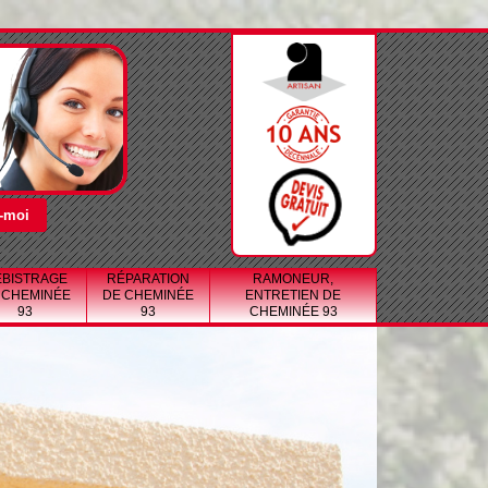
BISTRAGE
RÉPARATION
RAMONEUR,
 CHEMINÉE
DE CHEMINÉE
ENTRETIEN DE
93
93
CHEMINÉE 93