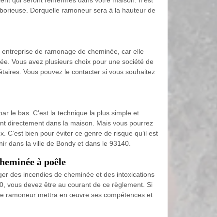
ent qui seront renfermés dans votre maison. Il est
aborieuse. Dorquelle ramoneur sera à la hauteur de
e entreprise de ramonage de cheminée, car elle
née. Vous avez plusieurs choix pour une société de
taires. Vous pouvez le contacter si vous souhaitez
 le bas. C’est la technique la plus simple et
ont directement dans la maison. Mais vous pourrez
C’est bien pour éviter ce genre de risque qu’il est
r dans la ville de Bondy et dans le 93140.
cheminée à poêle
er des incendies de cheminée et des intoxications
0, vous devez être au courant de ce règlement. Si
uelle ramoneur mettra en œuvre ses compétences et