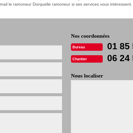
mail le ramoneur Dorquelle ramoneur si ses services vous intéressent. 
Nos coordonnées
01 85 
Bureau
06 24 
Chantier
Nous localiser