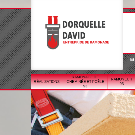
Et
RAMONAGE DE
RAMONEUR
RÉALISATIONS
CHEMINÉE ET POÊLE
93
93