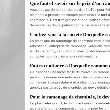
Que faut-il savoir sur le prix d’un r
Vous pouvez demander des devis détaillés pour évite
éléments à prendre en compte pour établir le tarif d
cheminée. S’il est trop graissé et que l’artisan dét
demander un devis gratuitement et ce sera sans 
Confiez-vous à la société Dorquelle 
La technique du ramonage de cheminée vers le bas 
adresser à l’entreprise de ramonage Dorquelle ram
la ville de Bondy, car il répond avec professionnal
contacter pour de plus amples informations.
Faites confiance à Dorquelle ramone
Ce n’est pas une tâche facile de trouver un ramone
peut vous donner une entière satisfaction dans les s
confiances à ce prestataire et profitent des avantag
appelez ses chargés de clientèle. Un devis détaillé 
Pour le ramonage de cheminée, le devi
En plus d’être gratuit, le document qui vous sera 
aidera à faire une comparaison de prix pour les off