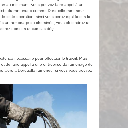
r an au minimum. Vous pouvez faire appel à un
ialiste du ramonage comme Dorquelle ramoneur
n de cette opération, ainsi vous serez égal face à la
près un ramonage de cheminée, vous obtiendrez un
ne serez donc en aucun cas déçu.
étence nécessaire pour effectuer le travail. Mais
re et de faire appel à une entreprise de ramonage de
vous alors à Dorquelle ramoneur si vous vous trouvez