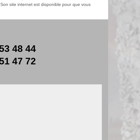
Son site internet est disponible pour que vous
53 48 44
51 47 72