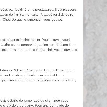
es par les différents prestataires. Il y a plusieurs
ion de l’artisan, ensuite, l’état général de votre
élevé. Chez Dorquelle ramoneur, vous pouvez
ropriétaires le choisissent. Vous pouvez vous
tataire est recommandé par les propriétaires dans
ables par rapport au prix du marché. Vous pouvez le
et dans le 93140. L’entreprise Dorquelle ramoneur
ionnels et des particuliers accordent leurs
 questions par rapport à ses services ou ses tarifs,
 devis détaillé de ramonage de cheminée vous
otre choix de prestataire. Pour une demande de