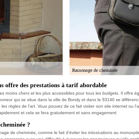
offre des prestations à tarif abordable
s moins chers et les plus accessibles pour tous les budgets. Il offre
neur qui se situe dans la ville de Bondy et dans le 93140 se différenci
 règles de l'art. Vous pouvez de ce fait visiter son site internet ou l'
 rapidement et cela se fera gratuitement et sans engagement.
e cheminée ?
monage de cheminée, comme le fait d’éviter les intoxications au monoxy