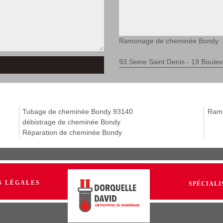
Ramonage de cheminée Bondy
93 Seine Saint Denis - 19 Boul
Tubage de cheminée Bondy 93140
Ramo
débistrage de cheminée Bondy
Réparation de cheminée Bondy
S LÉGALES
SPÉCIALI