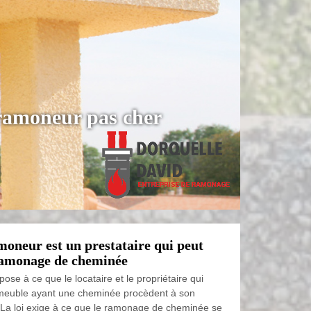
ramoneur pas cher
moneur est un prestataire qui peut
 ramonage de cheminée
pose à ce que le locataire et le propriétaire qui
meuble ayant une cheminée procèdent à son
r. La loi exige à ce que le ramonage de cheminée se