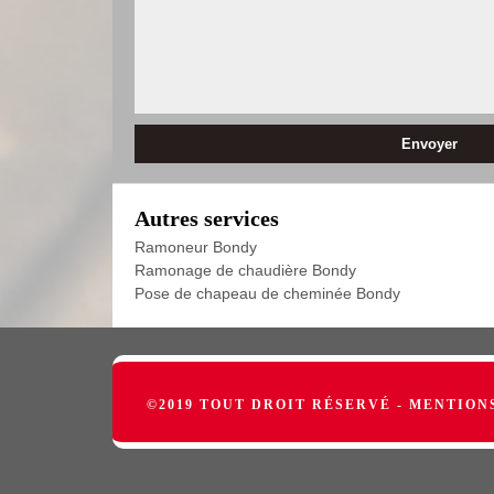
Autres services
Ramoneur Bondy
Ramonage de chaudière Bondy
Pose de chapeau de cheminée Bondy
©2019 TOUT DROIT RÉSERVÉ -
MENTION