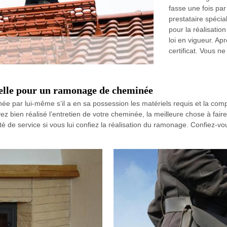
fasse une fois pa
prestataire spéc
pour la réalisatio
loi en vigueur. A
certificat. Vous 
nelle pour un ramonage de cheminée
ée par lui-même s’il a en sa possession les matériels requis et la comp
vez bien réalisé l’entretien de votre cheminée, la meilleure chose à fai
ité de service si vous lui confiez la réalisation du ramonage. Confiez-