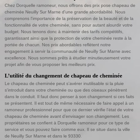
Chez Dorquelle ramoneur, nous offrons des prix pose chapeau de
cheminée Neuilly Sur Marne d'une grande abordabilité. Nous
comprenons l'importance de la préservation de la beauté et de la
fonctionnalité de votre cheminée, sans pour autant alourdir votre
budget. Nous tenons donc à maintenir des tarifs compétitifs,
garantissant ainsi que la protection de votre cheminée reste à la
portée de chacun. Nos prix abordables reflètent notre
engagement à servir la communauté de Neuilly Sur Marne avec
excellence. Nous sommes prêts à étudier minutieusement votre
projet afin de vous proposer les meilleurs prix.
L’utilité du changement de chapeau de cheminée
Le chapeau de cheminée peut s’avérer inutilisable si la pluie
s'introduit dans votre cheminée ou que des oiseaux pénètrent
dans le conduit. Il faut donc penser à son changement si ces faits
se présentent. Il est tout de même nécessaire de faire appel à un
ramoneur professionnel pour que ce dernier vérifie l’état de votre
chapeau de cheminée avant d’envisager son changement. Les
propriétaires se confient à Dorquelle ramoneur pour ce type de
service et vous pouvez faire comme eux. Il se situe dans la ville
de Neuilly Sur Marne et dans le 93330.