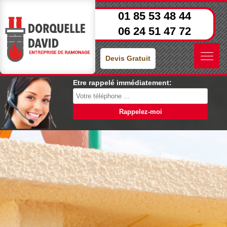
01 85 53 48 44
06 24 51 47 72
Devis Gratuit
Etre rappelé immédiatement: