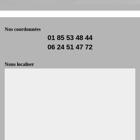
Nos coordonnées
01 85 53 48 44
06 24 51 47 72
Nous localiser