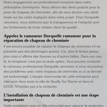
Notre engagement est profondément enraciné dans notre
philosophie d'entreprise. Nous offrons des devis gratuits pour la
pose de chapeau de cheminée, afin de vous donner une clarté
totale sur les coûts impliqués dans votre projet. Chez Dorquelle
ramoneur, nous estimons que la transparence et l'intégrité sont
les fondements de toute relation client de qualité.
Appelez le ramoneur Dorquelle ramoneur pour la
réparation de chapeau de cheminée
Il est encore possible de réparer le chapeau de cheminée s’il ne
présente pas des dommages graves. Car, plus le temps passe,
plus celui-ci affiche des fissures ou d’autres failles. Dans ces cas-
là, le remplacer n’est pas la seule option. Vous pouvez contacter
le ramoneur professionnel Dorquelle ramoneur si vous rencontrez
des problèmes avec votre chapeau de cheminée ou si ce dernier
est endommagé. L’équipe chevronnée de cette entreprise peut
intervenir dans toute la ville de Neuilly Sur Marne et dans le
93330. N’hésitez pas à la contacter.
L’installation de chapeau de cheminée est une étape
importante
Cette installation joue un rôle primordial pour assurer la protection