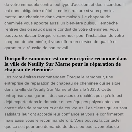
de votre immeuble contre tout type d’accident et des incendies. Il
est donc obligatoire d’établir cette structure si vous pensiez
mettre une cheminée dans votre maison. Le chapeau de
cheminée vous apporte aussi un bien-être puisqu’il empêche
l’entrée des oiseaux dans le conduit de votre cheminée. Vous
pouvez contacter Dorquelle ramoneur pour l’installation de votre
chapeau de cheminée, il vous offrira un service de qualité et
garantira la réussite de son travail.
Dorquelle ramoneur est une entreprise reconnue dans
la ville de Neuilly Sur Marne pour la réparation de
chapeau de cheminée
Les propriétaires recommandent Dorquelle ramoneur, une
entreprise de réparation de chapeau de cheminée qui se situe
dans la ville de Neuilly Sur Marne et dans le 93330. Cette
entreprise vous garantit des services de qualités puisqu’elle est
déjà experte dans le domaine et ses équipes polyvalentes sont
constituées de ramoneurs et de couvreurs. Les clients qui en sont
satisfaits leur ont accordé leur confiance et vous le confirmeront,
mais aussi vous le recommanderont. Vous pouvez la contacter
que ce soit pour une demande de devis ou pour avoir plus de