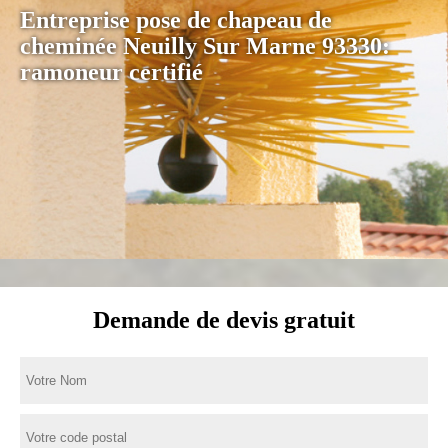
Entreprise pose de chapeau de
cheminée Neuilly Sur Marne 93330:
ramoneur certifié
Demande de devis gratuit